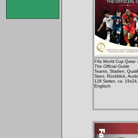
Fifa World Cup Qatar
The Official Guide
Teams, Stadien,
Qualif
Stars
, Rückblick,
Ausbl
128 Seiten
,
ca. 19x24
Englisch