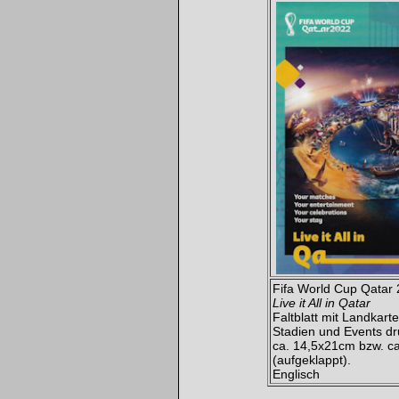
Fifa World Cup Qatar
Live it All in Qatar
Faltblatt mit Landkarte
Stadien und Events d
ca. 14,5x21cm bzw. c
(aufgeklappt).
Englisch