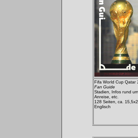
Fifa World Cup Qatar
Fan Guide
Stadien,
Infos rund um
Anreise,
etc.
128 Seiten
,
ca. 15,5x
Englisch