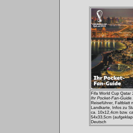
Fifa World Cup Qatar
Ihr Pocket-Fan-Guide.
Reiseführer, Faltblatt 
Landkarte, Infos zu St
ca. 10x12,4cm bzw. ca
54x33,5cm (aufgeklapp
Deutsch