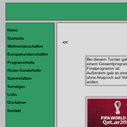
Home
Startseite
<<
Weltmeisterschaften
Europameisterschaften
Bei diesem Turnier gab
Programmhefte
einem Gesamtprogramm 
Finalprogramm ist.
Kicker-Sonderhefte
Außerdem gab es eine 
ohne Anspruch auf Vol
Sammelalben
wollen.
Sonstiges
Links
Disclaimer
Kontakt